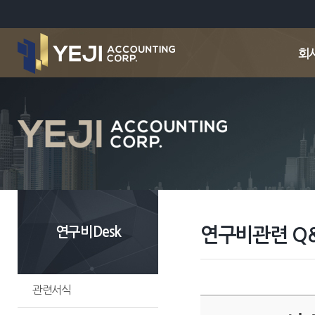
연구비Desk
연구비관련 Q
관련서식