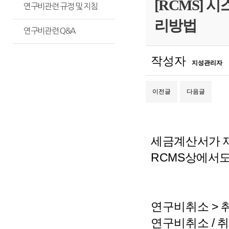
[RCMS]
연구비관련 규정 및 지침
리방법
연구비관련 Q&A
작성자
지성관리자
이전글
다음글
세금계산서가 
RCMS상에서도
연구비취소 > 
연구비취소 / 