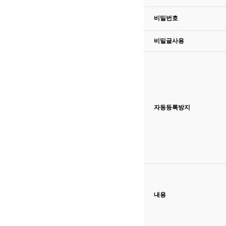
비밀번호
비밀글사용
자동등록방지
고침
내용