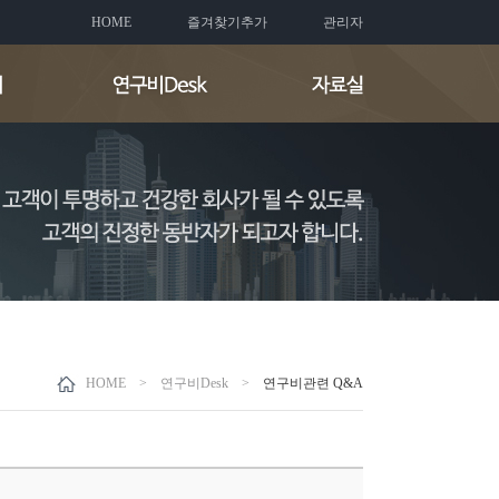
HOME
즐겨찾기추가
관리자
HOME > 연구비Desk >
연구비관련 Q&A