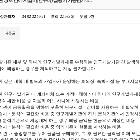
 상호 간에 사업비(연구비) 집행이 가능한가요?
성관리자
24-02-22 19:21
조회
22,983회
댓글
0건
다음글
개발기관 내부 및 하나의 연구개발과제를 수행하는 연구개발기관 간 발생
외에 해당하는 경우를 제외하고는 계상 불가합니다.
이 같은 대학 내 별도의 사업자가 운영하는 회의장, 숙박시설 등 부대시설
일한 연구개발기관 내 계좌이체 또는 계정대체하거나 하나의 연구개발과제
정 대체한 비용 중 다음의 어느 하나에 해당하는 비용
리기관이 공동활용을 위하여 구축한 연구시설ㆍ장비를 사용하는 데 필요한
ㆍ검사ㆍ분석에 필요한 비용 중 연구개발기관이 자체 분석기관에서 인정
을 분석기관으로 계정대체 하는 경우 해당 금액을 현금으로 계상한 비용
ㆍ검사ㆍ분석에 필요한 비용 중 영리기관이 현물로 계상하는 비용
기관 내 중앙창고를 두어 물품을 구매하고, 그 후 필요한 금액을 이체 또