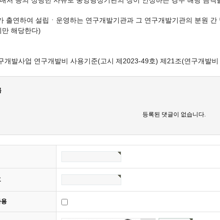
 판매처 등의 정당한 사유로 중앙행정기관의 장이 인정하는 경우 해당 금액
부가 출연하여 설립ㆍ운영하는 연구개발기관과 그 연구개발기관의 분원 간
에만 해당한다)
구개발사업 연구개발비 사용기준(고시 제2023-49호) 제21조(연구개발비
록
등록된 댓글이 없습니다.
호
사용