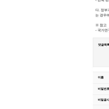
- 단독
다. 정
는 경우
※ 참고
- 국가연
댓글목
이름
비밀번
비밀글