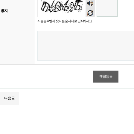
숫자
음성
록방지
듣기
자동등록방지 숫자를 순서대로 입력하세요.
다음글