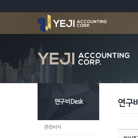
연구비Desk
연구비
관련서식