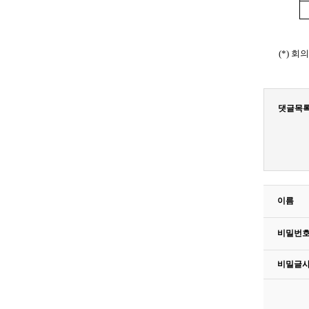
(*)
회의
댓글목
이름
비밀번
비밀글