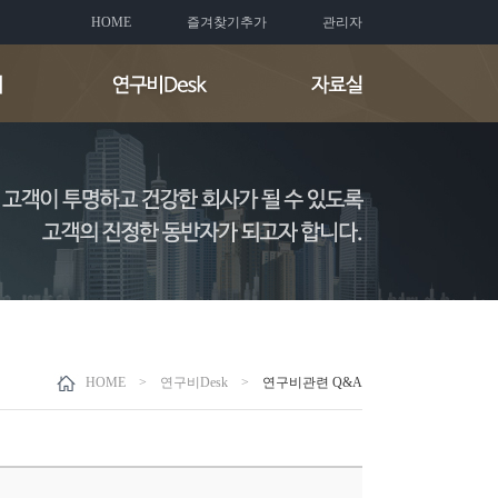
HOME
즐겨찾기추가
관리자
HOME > 연구비Desk >
연구비관련 Q&A