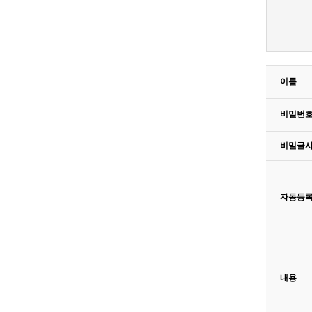
이름
비밀번
비밀글
자동등
새로고침
내용