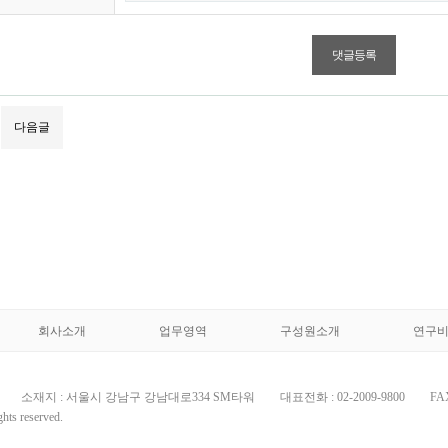
다음글
회사소개
업무영역
구성원소개
연구비D
소재지 : 서울시 강남구 강남대로334 SM타워
대표전화 : 02-2009-9800
FAX
hts reserved.