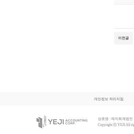
이전글
개인정보 처리지침
상호명 : 예지회계법인
Copyright ⓒ YEJI All rig