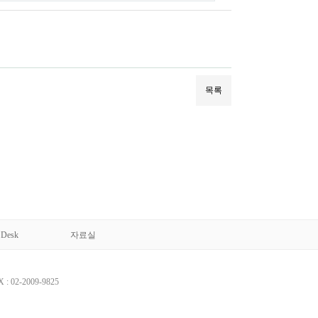
목록
esk
자료실
 : 02-2009-9825