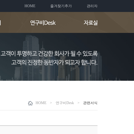
HOME
즐겨찾기추가
관리자
HOME > 연구비Desk >
관련서식