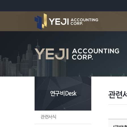
연구비Desk
관련
관련서식